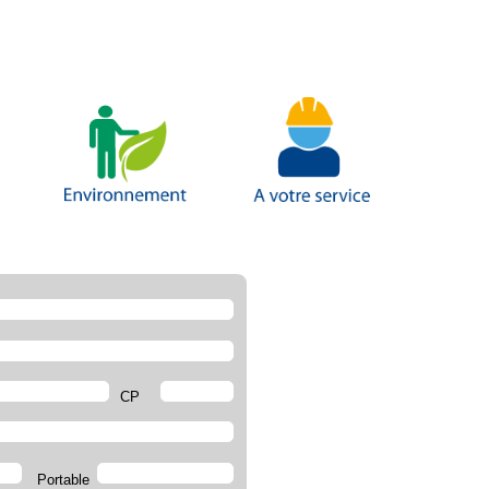
CP
Portable