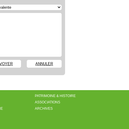
VOYER
ANNULER
PATRIMOINE & HISTOIRE
ASSOCIATIONS
NE
ARCHIVES