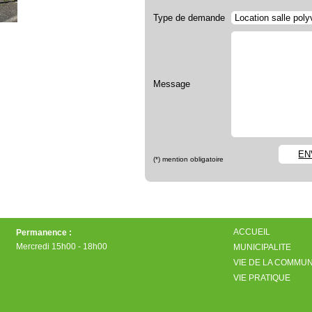
Type de demande
Message
EN
(*) mention obligatoire
ACCUEIL
Permanence :
Mercredi 15h00 - 18h00
MUNICIPALITE
VIE DE LA COMMU
VIE PRATIQUE