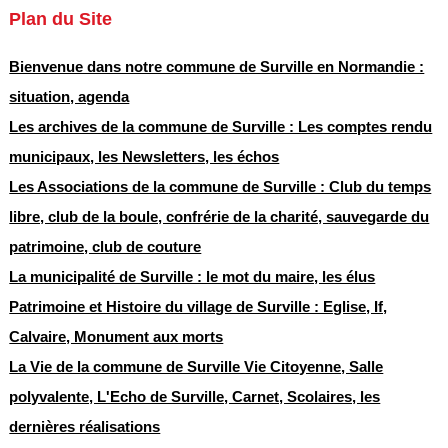
Plan du Site
Bienvenue dans notre commune de Surville en Normandie :
situation, agenda
Les archives de la commune de Surville : Les comptes rendu
municipaux, les Newsletters, les échos
Les Associations de la commune de Surville : Club du temps
libre, club de la boule, confrérie de la charité, sauvegarde du
patrimoine, club de couture
La municipalité de Surville : le mot du maire, les élus
Patrimoine et Histoire du village de Surville : Eglise, If,
Calvaire, Monument aux morts
La Vie de la commune de Surville Vie Citoyenne, Salle
polyvalente, L'Echo de Surville, Carnet, Scolaires, les
dernières réalisations